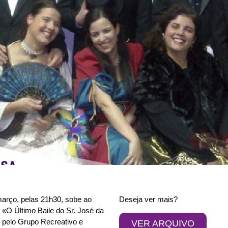
março, pelas 21h30, sobe ao
Deseja ver mais?
a «O Último Baile do Sr. José da
 pelo Grupo Recreativo e
VER ARQUIVO