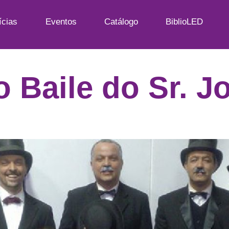
ícias
Eventos
Catálogo
BiblioLED
o Baile do Sr. J