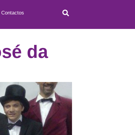
Contactos
osé da