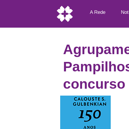
A Rede
Not
Agrupame
Pampilhos
concurso