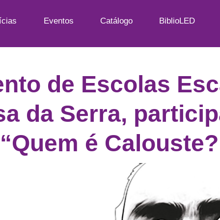
ícias
Eventos
Catálogo
BiblioLED
nto de Escolas Esc
a da Serra, partici
 “Quem é Calouste?