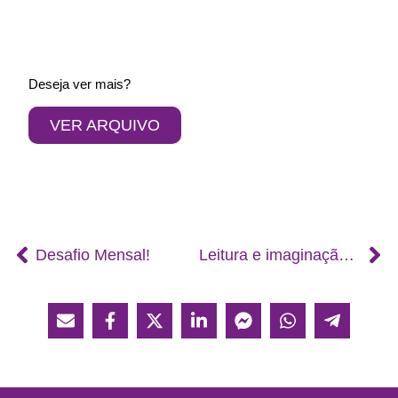
Deseja ver mais?
VER ARQUIVO
Desafio Mensal!
Leitura e imaginação marcam início do ano letivo na Biblioteca Municipal