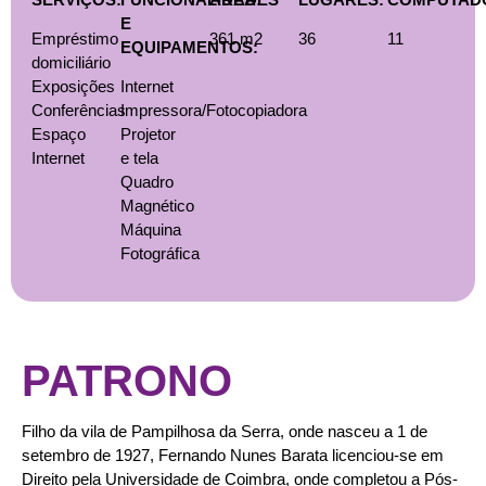
E
Empréstimo
361 m2
36
11
EQUIPAMENTOS:
domiciliário
Exposições
Internet
Conferências
Impressora/Fotocopiadora
Espaço
Projetor
Internet
e tela
Quadro
Magnético
Máquina
Fotográfica
PATRONO
Filho da vila de Pampilhosa da Serra, onde nasceu a 1 de
setembro de 1927, Fernando Nunes Barata licenciou-se em
Direito pela Universidade de Coimbra, onde completou a Pós-