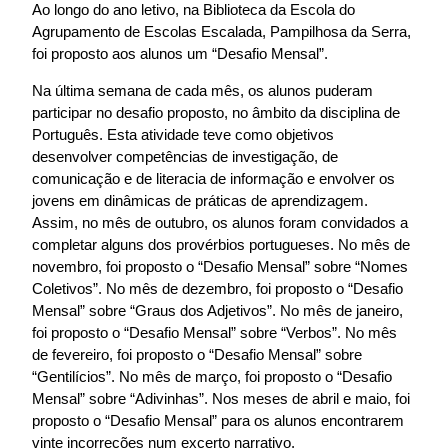
Ao longo do ano letivo, na Biblioteca da Escola do
Agrupamento de Escolas Escalada, Pampilhosa da Serra,
foi proposto aos alunos um “Desafio Mensal”.
Na última semana de cada mês, os alunos puderam
participar no desafio proposto, no âmbito da disciplina de
Português. Esta atividade teve como objetivos
desenvolver competências de investigação, de
comunicação e de literacia de informação e envolver os
jovens em dinâmicas de práticas de aprendizagem.
Assim, no mês de outubro, os alunos foram convidados a
completar alguns dos provérbios portugueses. No mês de
novembro, foi proposto o “Desafio Mensal” sobre “Nomes
Coletivos”. No mês de dezembro, foi proposto o “Desafio
Mensal” sobre “Graus dos Adjetivos”. No mês de janeiro,
foi proposto o “Desafio Mensal” sobre “Verbos”. No mês
de fevereiro, foi proposto o “Desafio Mensal” sobre
“Gentilícios”. No mês de março, foi proposto o “Desafio
Mensal” sobre “Adivinhas”. Nos meses de abril e maio, foi
proposto o “Desafio Mensal” para os alunos encontrarem
vinte incorreções num excerto narrativo.