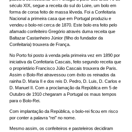
século XIX, segue a receita do sul do Loire, um bolo em
forma de coroa feito de massa lêveda. Foi a Confeitaria
Nacional a primeira casa que em Portugal produziu e
vendeu o bolo-rei cerca de 1870. Este bolo era feito pelo
afamado confeiteiro Gregório através duma receita que
Baltazar Castanheiro Júnior (filho do fundador da
Confeitaria) trouxera de França.
No Porto foi posto à venda pela primeira vez em 1890 por
iniciativa da Confeitaria Cascais, feito segundo receita que
o proprietário Francisco Júlio Cascais trouxera de Paris.
Assim o Bolo-Rei atravessou com êxito os reinados da
rainha D. Maria II e dos reis D. Pedro, D. Luis, D. Carlos e
D. Manuel II. Com a proclamação da República em 5 de
Outubro de 1910 chegaram a Portugal os maus tempos
para o Bolo-Rei.
Com implantação da República, o bolo-rei ficou em risco
por conter a palavra “rei” no nome.
Mesmo assim, os confeiteiros e pasteleiros decidiram