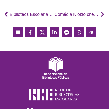
Biblioteca Escolar associa-se ao Dia do Pijama
Comédia Nióbio chega ao Auditório Municipal