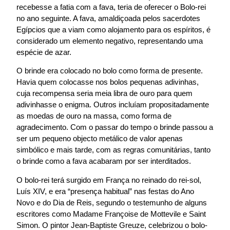
recebesse a fatia com a fava, teria de oferecer o Bolo-rei
no ano seguinte. A fava, amaldiçoada pelos sacerdotes
Egípcios que a viam como alojamento para os espíritos, é
considerado um elemento negativo, representando uma
espécie de azar.
O brinde era colocado no bolo como forma de presente.
Havia quem colocasse nos bolos pequenas adivinhas,
cuja recompensa seria meia libra de ouro para quem
adivinhasse o enigma. Outros incluíam propositadamente
as moedas de ouro na massa, como forma de
agradecimento. Com o passar do tempo o brinde passou a
ser um pequeno objecto metálico de valor apenas
simbólico e mais tarde, com as regras comunitárias, tanto
o brinde como a fava acabaram por ser interditados.
O bolo-rei terá surgido em França no reinado do rei-sol,
Luís XIV, e era “presença habitual” nas festas do Ano
Novo e do Dia de Reis, segundo o testemunho de alguns
escritores como Madame Françoise de Mottevile e Saint
Simon. O pintor Jean-Baptiste Greuze, celebrizou o bolo-